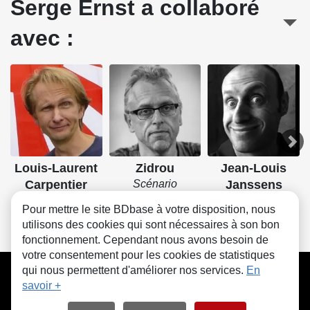
Serge Ernst a collaboré
avec :
Louis-Laurent
Zidrou
Jean-Louis
Carpentier
Scénario
Janssens
Couleurs
Scénario
Pour mettre le site BDbase à votre disposition, nous
utilisons des cookies qui sont nécessaires à son bon
fonctionnement. Cependant nous avons besoin de
votre consentement pour les cookies de statistiques
CGU
FAQ
Contact
Cookies
qui nous permettent d'améliorer nos services.
En
savoir +