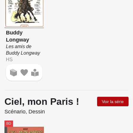
Buddy
Longway
Les amis de
Buddy Longway
HS
Ciel, mon Paris !
Voir la série
Scénario, Dessin
BD