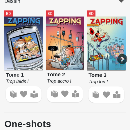
Dessin
BD
BD
BD
Tome 2
Tome 1
Tome 3
Trop accro !
Trop laids !
Trop fort !
One-shots