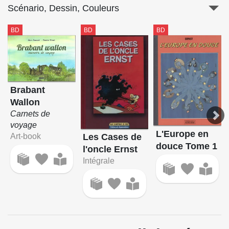
Scénario, Dessin, Couleurs
BD
BD
BD
Brabant
Wallon
Carnets de
voyage
L'Europe en
Les Cases de
Art-book
douce Tome 1
l'oncle Ernst
Intégrale