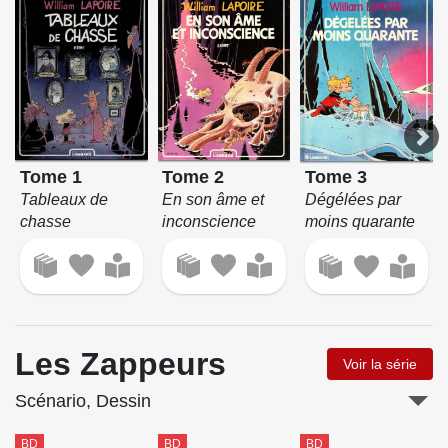
Tome 2
Tome 1
Tome 3
En son âme et
Tableaux de
Dégélées par
inconscience
chasse
moins quarante
Les Zappeurs
Voir la série
Scénario, Dessin
BD
BD
BD