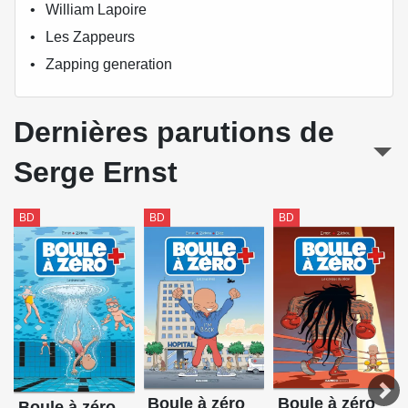
William Lapoire
Les Zappeurs
Zapping generation
Dernières parutions de
Serge Ernst
BD
BD
BD
Boule à zéro
Boule à zéro
Boule à zéro