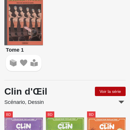
Tome 1
Clin d'Œil
Voir la série
Scénario, Dessin
BD
BD
BD