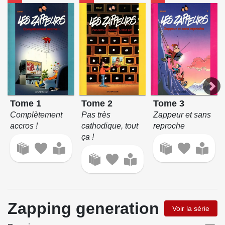
Tome 1
Tome 2
Tome 3
Complètement
Pas très
Zappeur et sans
accros !
cathodique, tout
reproche
ça !
Zapping generation
Voir la série