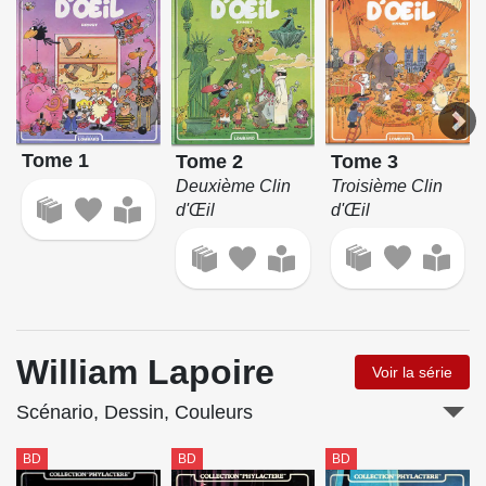
Tome 1
Tome 3
Tome 2
Troisième Clin
Deuxième Clin
d'Œil
d'Œil
William Lapoire
Voir la série
Scénario, Dessin, Couleurs
BD
BD
BD