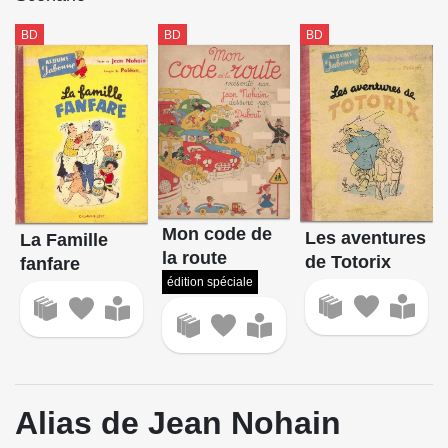
BD
BD
BD
Mon code de
Les aventures
La Famille
la route
de Totorix
fanfare
édition spéciale
Alias de Jean Nohain