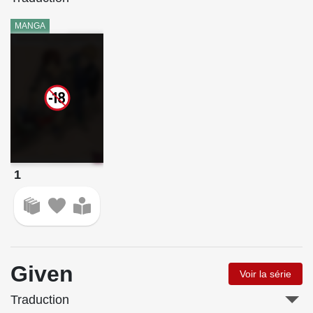
MANGA
1
Given
Voir la série
Traduction