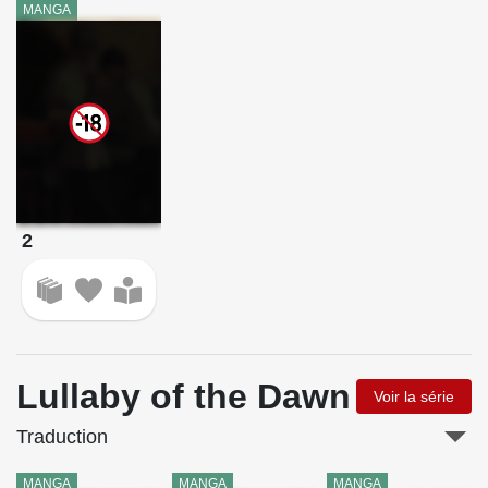
MANGA
2
Lullaby of the Dawn
Voir la série
Traduction
MANGA
MANGA
MANGA