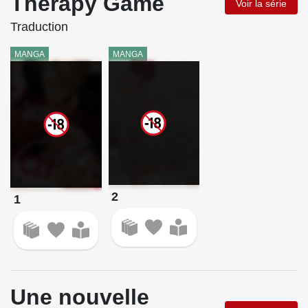
Therapy Game
Voir la série
Traduction
MANGA
MANGA
2
1
Une nouvelle