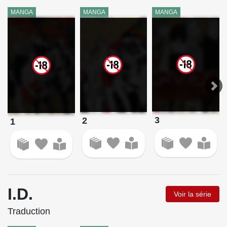
MANGA
MANGA
MANGA
3
2
1
I.D.
Voir la série
Traduction