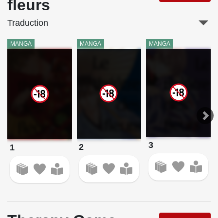
fleurs
Traduction
MANGA
MANGA
MANGA
3
2
1