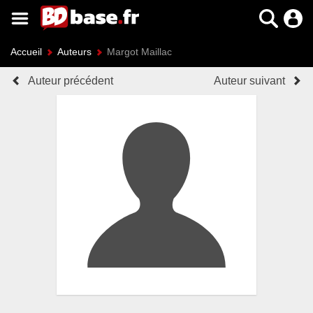
Accueil
Auteurs
Margot Maillac
Auteur précédent
Auteur suivant