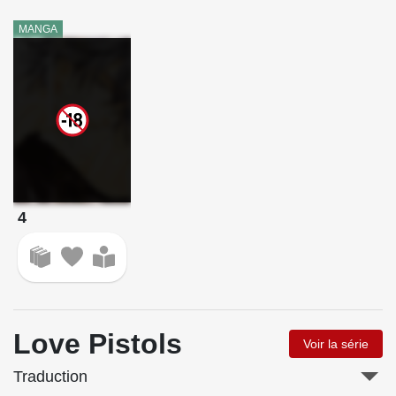
MANGA
4
Love Pistols
Voir la série
Traduction