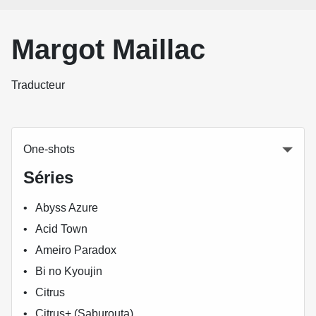
Margot Maillac
Traducteur
One-shots
Séries
Abyss Azure
Acid Town
Ameiro Paradox
Bi no Kyoujin
Citrus
Citrus+ (Saburouta)