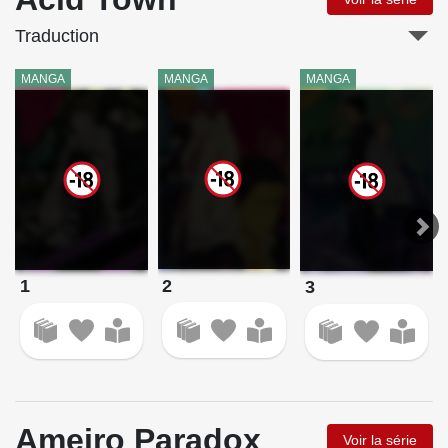
Traduction
MANGA
MANGA
MANGA
2
1
3
Ameiro Paradox
Voir la série