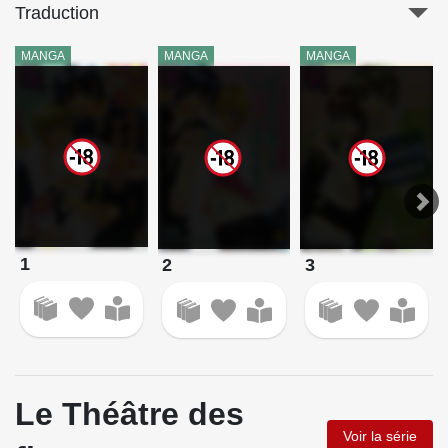
Traduction
MANGA
MANGA
MANGA
1
2
3
Le Théâtre des
Voir la série