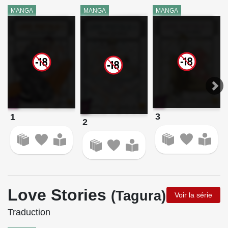
MANGA
MANGA
MANGA
3
1
2
Love Stories
(Tagura)
Voir la série
Traduction