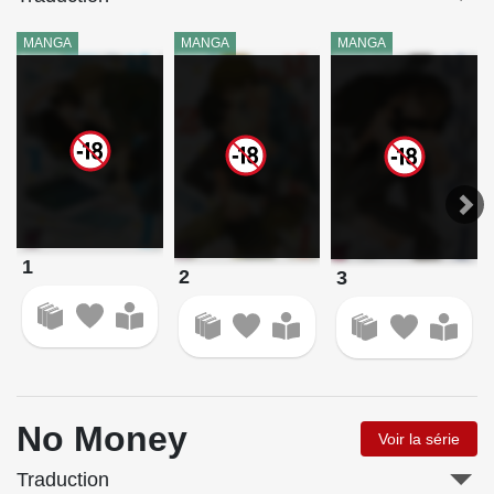
MANGA
MANGA
MANGA
1
2
3
No Money
Voir la série
Traduction