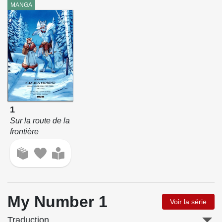
MANGA
1
Sur la route de la
frontière
My Number 1
Voir la série
Traduction