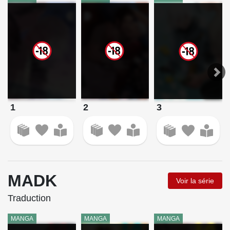
1
2
3
MADK
Voir la série
Traduction
MANGA
MANGA
MANGA