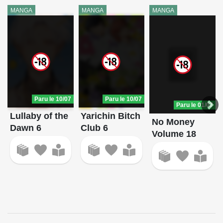
MANGA
MANGA
MANGA
Paru le 10/07
Paru le 10/07
Paru le 01/07
Lullaby of the
Yarichin Bitch
No Money
Dawn 6
Club 6
Volume 18