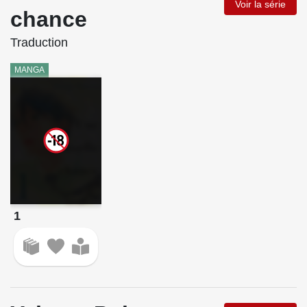
Voir la série
chance
Traduction
MANGA
1