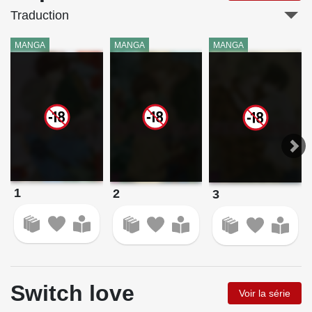
Traduction
MANGA
MANGA
MANGA
1
2
3
Switch love
Voir la série