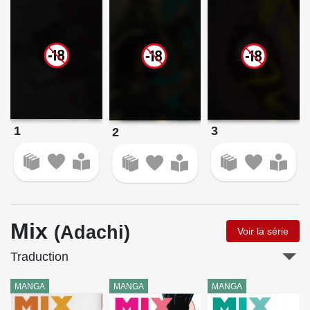
1
3
2
Mix
(Adachi)
Voir la série
Traduction
MANGA
MANGA
MANGA