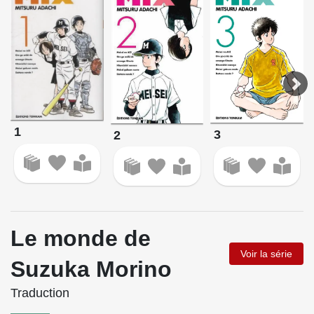
1
3
2
Le monde de
Voir la série
Suzuka Morino
Traduction