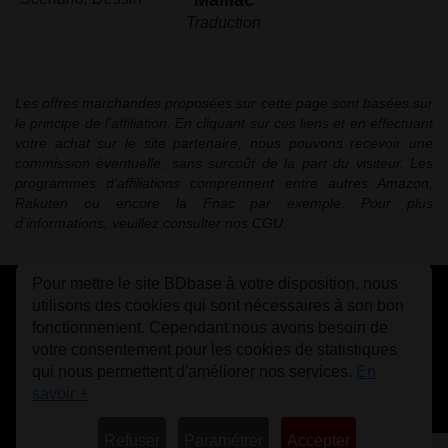
Traduction
Les offres marchandes proposées sur cette page sont basées sur
le principe de l'affiliation. En cliquant sur ces liens et en effectuant
votre achat sur le site partenaire, nous pouvons recevoir une
commission éventuelle, sans surcoût de la part du visiteur. Les
programmes d’affiliations comprennent entre autres Amazon,
Rakuten ou encore la Fnac par exemple. Pour plus
d’informations, veuillez consulter nos CGU.
Pour mettre le site BDbase à votre disposition, nous
CGU
FAQ
Contact
Cookies
utilisons des cookies qui sont nécessaires à son bon
fonctionnement. Cependant nous avons besoin de
votre consentement pour les cookies de statistiques
qui nous permettent d'améliorer nos services.
En
savoir +
© bdbase.fr 2026
Refuser
Paramétrer
Accepter