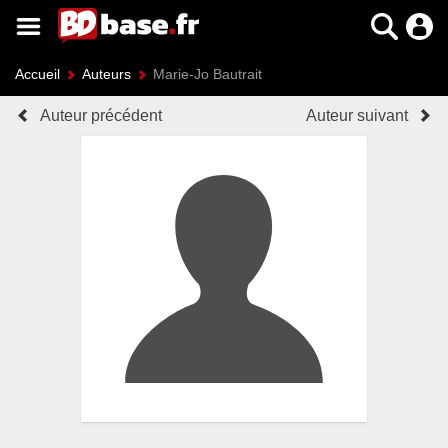
Accueil
Auteurs
Marie-Jo Bautrait
Auteur précédent
Auteur suivant