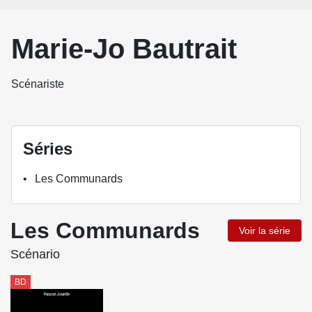
Marie-Jo Bautrait
Scénariste
Séries
Les Communards
Les Communards
Voir la série
Scénario
BD