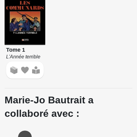
Tome 1
L'Année terrible
Marie-Jo Bautrait a
collaboré avec :