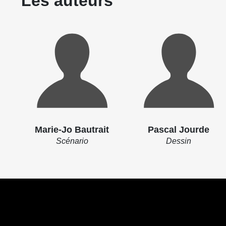
Les auteurs
Marie-Jo Bautrait
Pascal Jourde
Scénario
Dessin