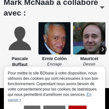
Mark McNaab a collaboré
avec :
Pascale
Ernie Colón
Mauricet
Buffaut
Encrage
Dessin
Lettrage
Pour mettre le site BDbase à votre disposition, nous
utilisons des cookies qui sont nécessaires à son bon
fonctionnement. Cependant nous avons besoin de
votre consentement pour les cookies de statistiques
CGU
FAQ
Contact
Cookies
qui nous permettent d'améliorer nos services.
En
savoir +