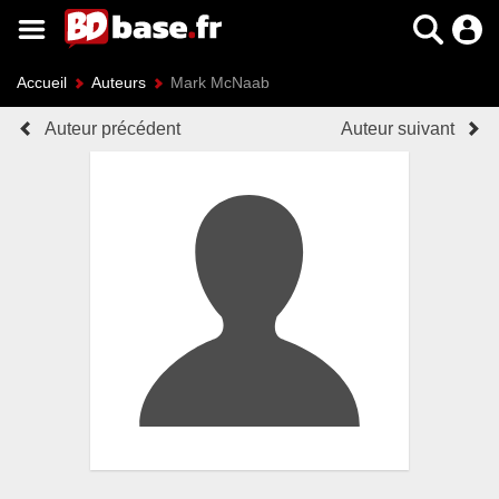
Accueil
Auteurs
Mark McNaab
Auteur précédent
Auteur suivant