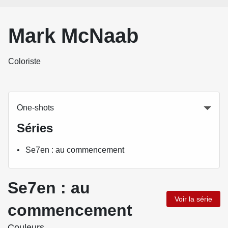
Mark McNaab
Coloriste
One-shots
Séries
Se7en : au commencement
Se7en : au
Voir la série
commencement
Couleurs