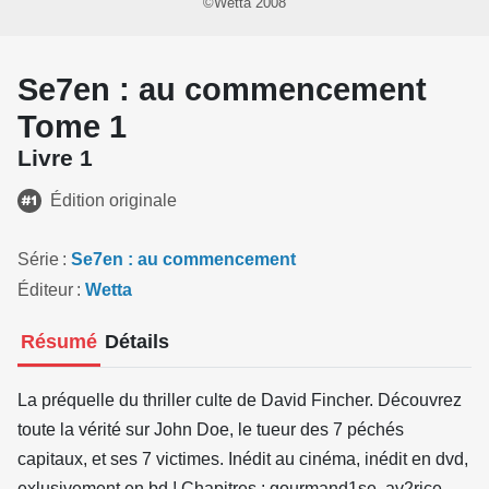
©Wetta 2008
Se7en : au commencement
Tome 1
Livre 1
Édition originale
Série
Se7en : au commencement
Éditeur
Wetta
Résumé
Détails
La préquelle du thriller culte de David Fincher. Découvrez
toute la vérité sur John Doe, le tueur des 7 péchés
capitaux, et ses 7 victimes. Inédit au cinéma, inédit en dvd,
exlusivement en bd ! Chapitres : gourmand1se, av2rice,