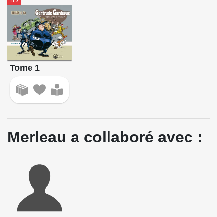
BD
Tome 1
Merleau a collaboré avec :