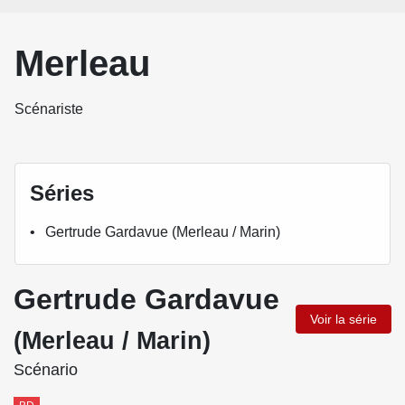
Merleau
Scénariste
Séries
Gertrude Gardavue (Merleau / Marin)
Gertrude Gardavue
Voir la série
(Merleau / Marin)
Scénario