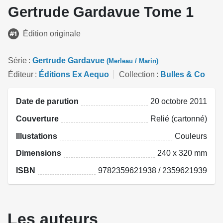
Gertrude Gardavue Tome 1
Édition originale
Série
Gertrude Gardavue
(Merleau / Marin)
Éditeur
Éditions Ex Aequo
Collection
Bulles & Co
Date de parution
20 octobre 2011
Couverture
Relié (cartonné)
Illustations
Couleurs
Dimensions
240 x 320 mm
ISBN
9782359621938 / 2359621939
Les auteurs