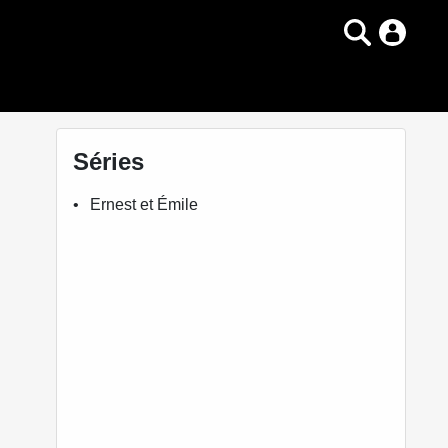
Séries
Ernest et Émile