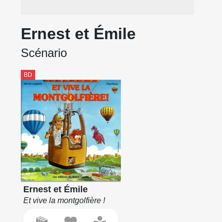
Ernest et Émile
Scénario
BD
Ernest et Émile
Et vive la montgolfière !