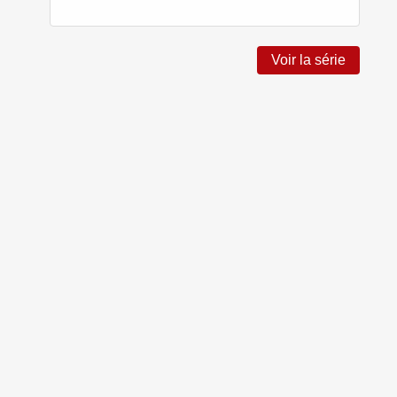
Voir la série