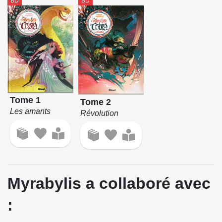
BD
BD
Tome 1
Tome 2
Les amants
Révolution
Myrabylis a collaboré avec
: