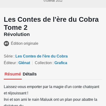
©Glénat 2012
Les Contes de l'ère du Cobra
Tome 2
Révolution
Édition originale
Série
Les Contes de l'ère du Cobra
Éditeur
Glénat
Collection
Grafica
Résumé
Détails
Laissez-vous emporter par la magie d'un conte chatoyant
et réjouissant !
Irvi et son ami le nain Maluuk ont un plan pour abattre la
dictature du