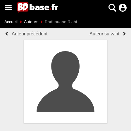
Accueil
Auteurs
Radhouane Riahi
Auteur précédent
Auteur suivant