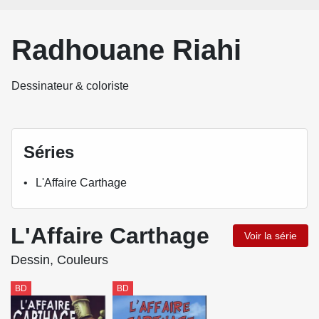
Radhouane Riahi
Dessinateur & coloriste
Séries
L'Affaire Carthage
L'Affaire Carthage
Voir la série
Dessin, Couleurs
BD
BD