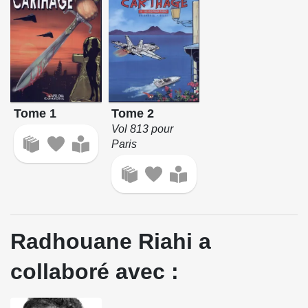
Tome 1
Tome 2
Vol 813 pour
Paris
Radhouane Riahi a
collaboré avec :