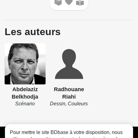
Les auteurs
Abdelaziz
Radhouane
Belkhodja
Riahi
Scénario
Dessin, Couleurs
Pour mettre le site BDbase à votre disposition, nous
CGU
FAQ
Contact
Cookies