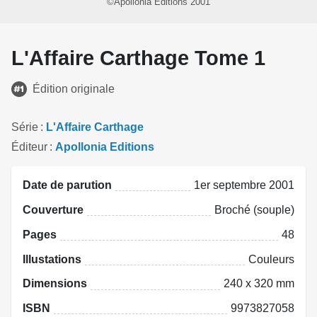
©Apollonia Editions 2001
L'Affaire Carthage Tome 1
Édition originale
Série
L'Affaire Carthage
Éditeur
Apollonia Editions
Date de parution
1er septembre 2001
Couverture
Broché (souple)
Pages
48
Illustations
Couleurs
Dimensions
240 x 320 mm
ISBN
9973827058