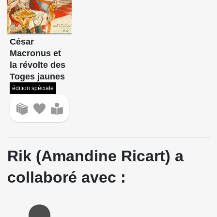
César
Macronus et
la révolte des
Toges jaunes
édition spéciale
Rik (Amandine Ricart) a
collaboré avec :