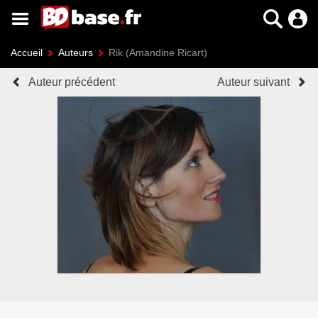
Accueil
Auteurs
Rik (Amandine Ricart)
Auteur précédent
Auteur suivant