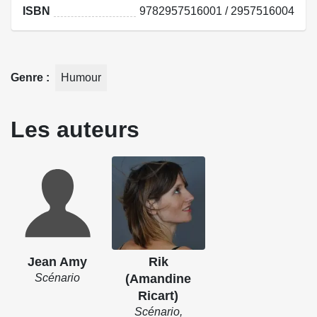
ISBN
9782957516001 / 2957516004
Genre
Humour
Les auteurs
Jean Amy
Rik
Scénario
(Amandine
Ricart)
Scénario,