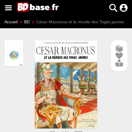
Accueil
BD
César Macronus et la révolte des Toges jaunes