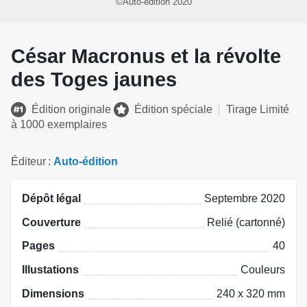
©Auto-édition 2020
César Macronus et la révolte
des Toges jaunes
Édition originale
Édition spéciale
Tirage Limité
à 1000 exemplaires
Éditeur
Auto-édition
Dépôt légal
Septembre 2020
Couverture
Relié (cartonné)
Pages
40
Illustations
Couleurs
Dimensions
240 x 320 mm