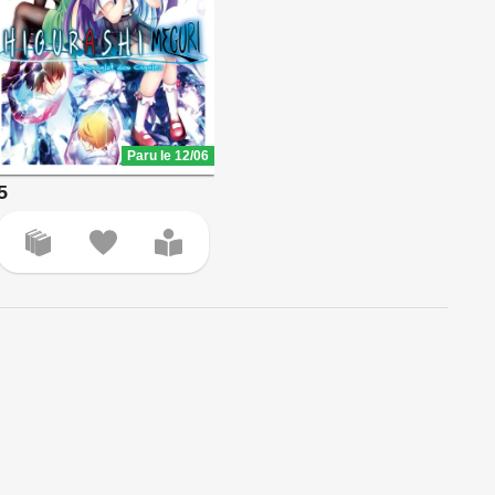
Paru le 12/06
5