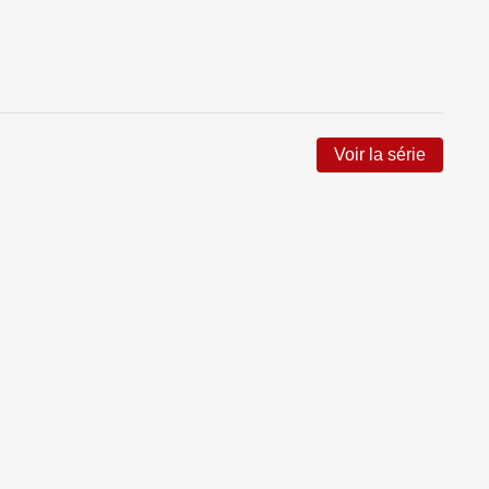
Voir la série