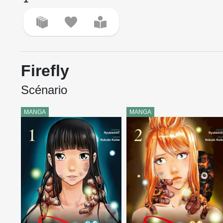
Firefly
Scénario
MANGA
MANGA