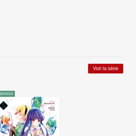
Voir la série
MANGA