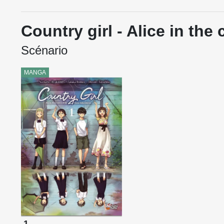
Country girl - Alice in the
Scénario
MANGA
1