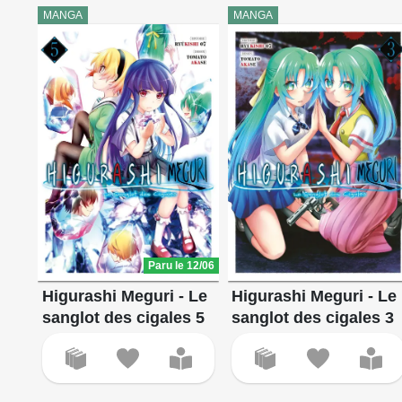
MANGA
MANGA
Paru le 12/06
Higurashi Meguri - Le
Higurashi Meguri - Le
sanglot des cigales 5
sanglot des cigales 3