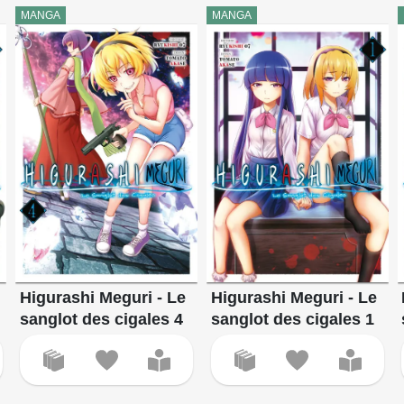
MANGA
MANGA
Higurashi Meguri - Le
Higurashi Meguri - Le
sanglot des cigales 4
sanglot des cigales 1