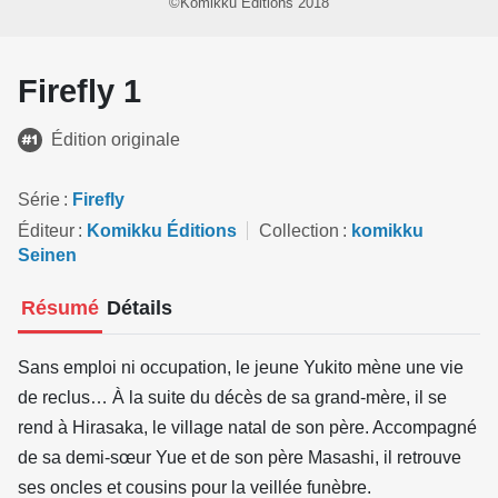
©Komikku Éditions 2018
Firefly 1
Édition originale
Série
Firefly
Éditeur
Komikku Éditions
Collection
komikku
Seinen
Résumé
Détails
Sans emploi ni occupation, le jeune Yukito mène une vie
de reclus… À la suite du décès de sa grand-mère, il se
rend à Hirasaka, le village natal de son père. Accompagné
de sa demi-sœur Yue et de son père Masashi, il retrouve
ses oncles et cousins pour la veillée funèbre.