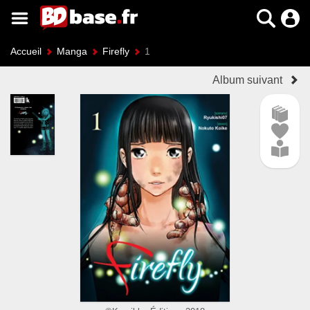
Accueil
Manga
Firefly
1
Album suivant