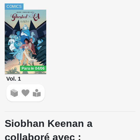
COMICS
Paru le 04/06
Vol. 1
Siobhan Keenan a
collaboré avec :