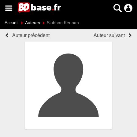
Accueil
Auteurs
Siobhan Keenan
Auteur précédent
Auteur suivant