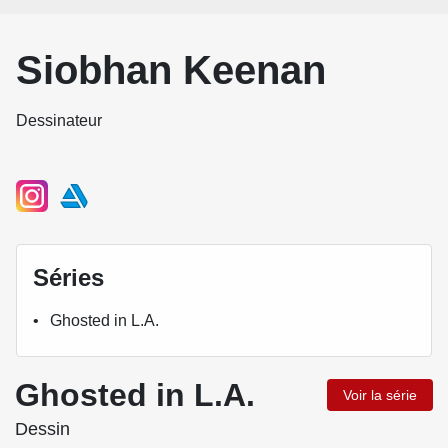
Siobhan Keenan
Dessinateur
Séries
Ghosted in L.A.
Ghosted in L.A.
Voir la série
Dessin