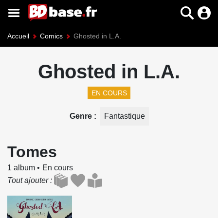
Accueil
Comics
Ghosted in L.A.
Ghosted in L.A.
EN COURS
Genre
Fantastique
Tomes
1 album
En cours
Tout ajouter