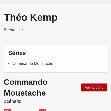
Théo Kemp
Scénariste
Séries
Commando Moustache
Commando
Voir la série
Moustache
Scénario