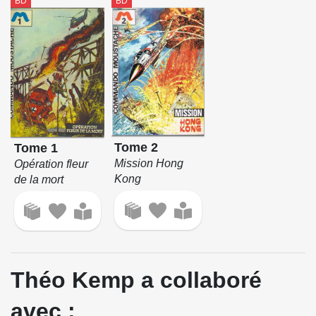
BD
BD
Tome 2
Tome 1
Mission Hong
Opération fleur
Kong
de la mort
Théo Kemp a collaboré
avec :