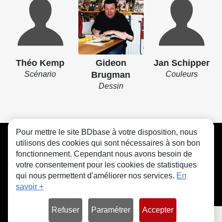
Théo Kemp
Gideon
Jan Schipper
Scénario
Brugman
Couleurs
Dessin
Pour mettre le site BDbase à votre disposition, nous
CGU
FAQ
Contact
Cookies
utilisons des cookies qui sont nécessaires à son bon
fonctionnement. Cependant nous avons besoin de
votre consentement pour les cookies de statistiques
qui nous permettent d'améliorer nos services.
En
savoir +
© bdbase.fr 2026
Refuser
Paramétrer
Accepter