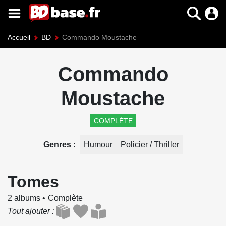
Accueil
BD
Commando Moustache
Commando
Moustache
COMPLÈTE
Genres
Humour
Policier / Thriller
Tomes
2 albums
Complète
Tout ajouter