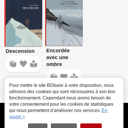
Encordée
Descension
avec une
ombre
Pour mettre le site BDbase à votre disposition, nous
utilisons des cookies qui sont nécessaires à son bon
fonctionnement. Cependant nous avons besoin de
votre consentement pour les cookies de statistiques
CGU
FAQ
Contact
Cookies
qui nous permettent d'améliorer nos services.
En
savoir +