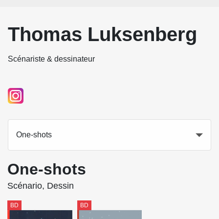
Thomas Luksenberg
Scénariste & dessinateur
One-shots
One-shots
Scénario, Dessin
BD
BD