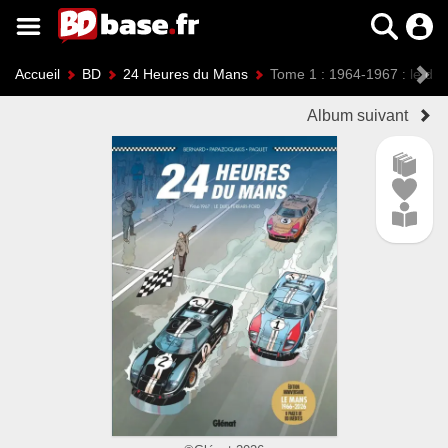
Accueil
BD
24 Heures du Mans
Tome 1 : 1964-1967 : le due
Album suivant