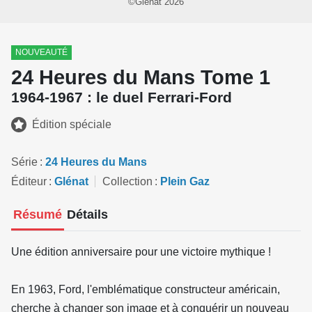
©Glénat 2026
NOUVEAUTÉ
24 Heures du Mans Tome 1
1964-1967 : le duel Ferrari-Ford
Édition spéciale
Série
24 Heures du Mans
Éditeur
Glénat
Collection
Plein Gaz
Résumé
Détails
Une édition anniversaire pour une victoire mythique !
En 1963, Ford, l'emblématique constructeur américain,
cherche à changer son image et à conquérir un nouveau