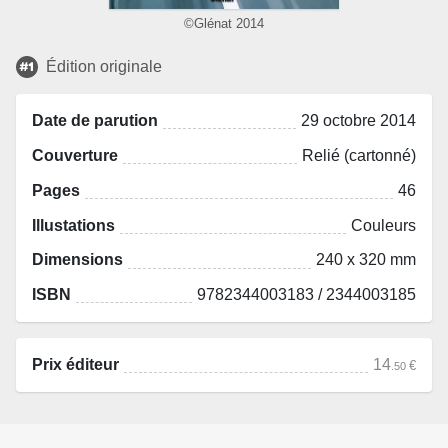
©Glénat 2014
Édition originale
Date de parution
29 octobre 2014
Couverture
Relié (cartonné)
Pages
46
Illustations
Couleurs
Dimensions
240 x 320 mm
ISBN
9782344003183 / 2344003185
Prix éditeur
14
€
.50