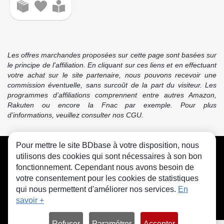
Les offres marchandes proposées sur cette page sont basées sur
le principe de l'affiliation. En cliquant sur ces liens et en effectuant
votre achat sur le site partenaire, nous pouvons recevoir une
commission éventuelle, sans surcoût de la part du visiteur. Les
programmes d’affiliations comprennent entre autres Amazon,
Rakuten ou encore la Fnac par exemple. Pour plus
d’informations, veuillez consulter nos CGU.
Pour mettre le site BDbase à votre disposition, nous
CGU
FAQ
Contact
Cookies
utilisons des cookies qui sont nécessaires à son bon
fonctionnement. Cependant nous avons besoin de
votre consentement pour les cookies de statistiques
qui nous permettent d'améliorer nos services.
En
savoir +
© bdbase.fr 2026
Refuser
Paramétrer
Accepter