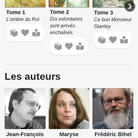
Tome 2
Tome 1
Tome 3
Dix volontaires
L'ombre du Roi
Ce bon Monsieur
sont arrivés
Stanley
enchaînés
Les auteurs
Jean-François
Maryse
Frédéric Bihel