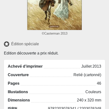
©Casterman 2013
Édition spéciale
Edition découverte a prix réduit.
Achevé d'imprimer
Juillet 2013
Couverture
Relié (cartonné)
Pages
46
Illustations
Couleurs
Dimensions
240 x 320 mm
ISBN
9782203076341 / 2203076348