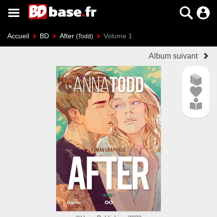
Accueil
BD
After
Volume 1
(Todd)
Album suivant