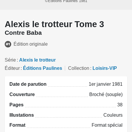
©Éditions Paulines 1981
Alexis le trotteur Tome 3
Contre Baba
Édition originale
Série
Alexis le trotteur
Éditeur
Éditions Paulines
Collection
Loisirs-VIP
Date de parution
1er janvier 1981
Couverture
Broché (souple)
Pages
38
Illustations
Couleurs
Format
Format spécial