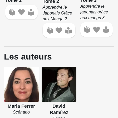
Tome 3
Tome 1
Tome 2
Apprendre le
Apprendre le
japonais grâce
Japonais Grâce
aux manga 3
aux Manga 2
Les auteurs
Maria Ferrer
David
Scénario
Ramírez