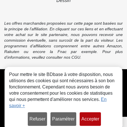
Dessin
Les offres marchandes proposées sur cette page sont basées sur
le principe de l'affiliation. En cliquant sur ces liens et en effectuant
votre achat sur le site partenaire, nous pouvons recevoir une
commission éventuelle, sans surcoût de la part du visiteur. Les
programmes d’affiliations comprennent entre autres Amazon,
Rakuten ou encore la Fnac par exemple. Pour plus
d’informations, veuillez consulter nos CGU.
Pour mettre le site BDbase à votre disposition, nous
CGU
FAQ
Contact
Cookies
utilisons des cookies qui sont nécessaires à son bon
fonctionnement. Cependant nous avons besoin de
votre consentement pour les cookies de statistiques
qui nous permettent d'améliorer nos services.
En
savoir +
© bdbase.fr 2026
Refuser
Paramétrer
Accepter