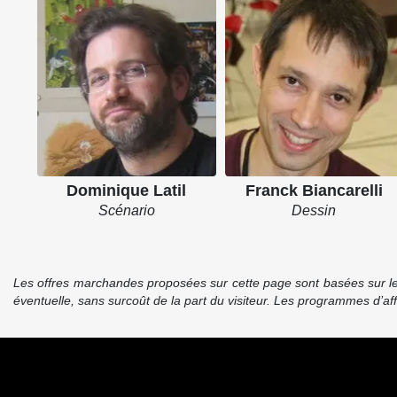
Dominique Latil
Franck Biancarelli
Scénario
Dessin
Les offres marchandes proposées sur cette page sont basées sur le pr
éventuelle, sans surcoût de la part du visiteur. Les programmes d’a