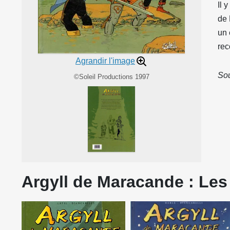
Il 
de 
un 
rec
Agrandir l'image
Sou
©Soleil Productions 1997
Argyll de Maracande : Les