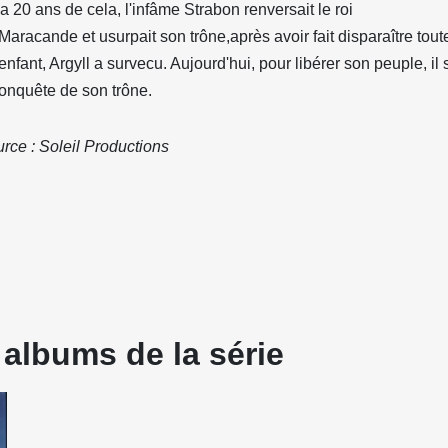
y a 20 ans de cela, l'infâme Strabon renversait le roi
Maracande et usurpait son trône,après avoir fait disparaître tout
enfant, Argyll a survecu. Aujourd'hui, pour libérer son peuple, il 
onquête de son trône.
rce : Soleil Productions
 albums de la série