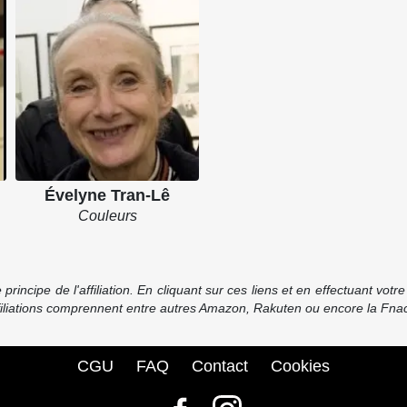
Évelyne Tran-Lê
Couleurs
incipe de l'affiliation. En cliquant sur ces liens et en effectuant vot
ffiliations comprennent entre autres Amazon, Rakuten ou encore la Fnac
CGU
FAQ
Contact
Cookies