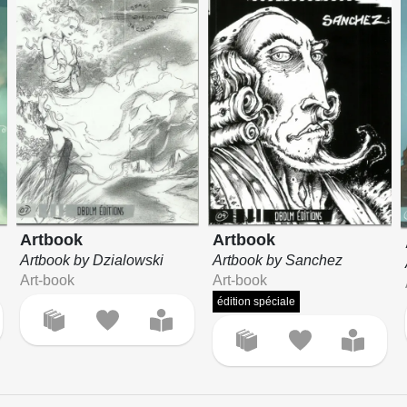
Artbook
Artbook
Artbook by Dzialowski
Artbook by Sanchez
Art-book
Art-book
édition spéciale