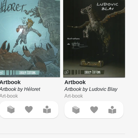
Artbook
Artbook
Artbook by Héloret
Artbook by Ludovic Blay
Art-book
Art-book