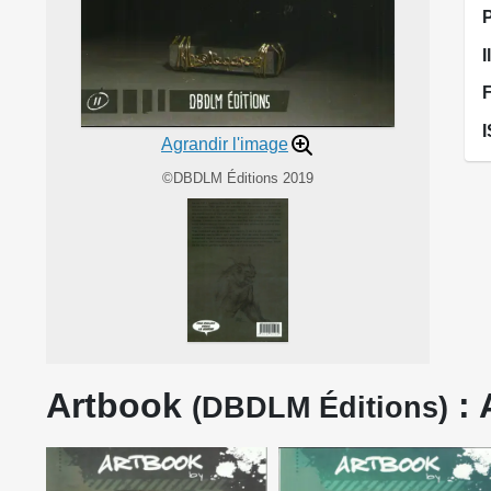
I
Agrandir l'image
©DBDLM Éditions 2019
Artbook
: 
(DBDLM Éditions)