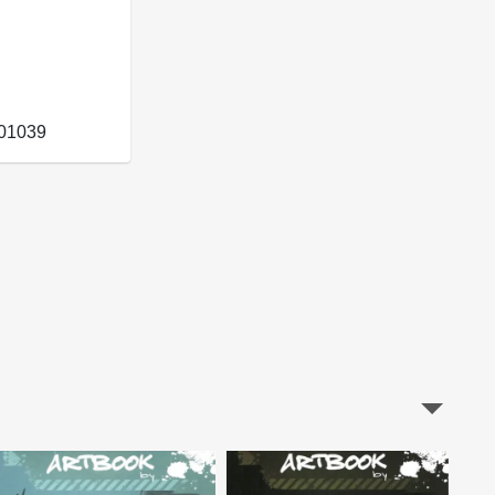
01039