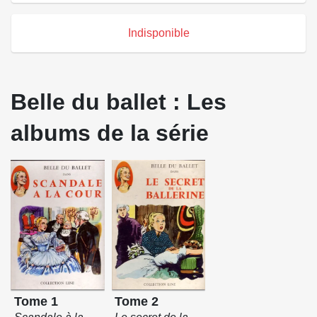
Indisponible
Belle du ballet : Les
albums de la série
Tome 1
Tome 2