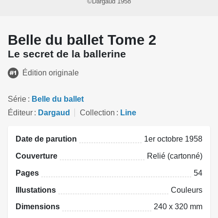
©Dargaud 1958
Belle du ballet Tome 2
Le secret de la ballerine
Édition originale
Série
Belle du ballet
Éditeur
Dargaud
Collection
Line
Date de parution
1er octobre 1958
Couverture
Relié (cartonné)
Pages
54
Illustations
Couleurs
Dimensions
240 x 320 mm