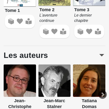
Tome 2
Tome 3
Tome 1
L'aventure
Le dernier
continue
chapitre
Les auteurs
Jean-
Jean-Marc
Tatiana
Christophe
Stalner
Domas