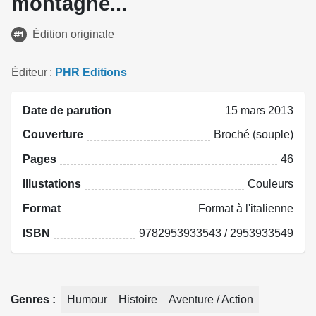
montagne...
Édition originale
Éditeur
PHR Editions
Date de parution
15 mars 2013
Couverture
Broché (souple)
Pages
46
Illustations
Couleurs
Format
Format à l'italienne
ISBN
9782953933543 / 2953933549
Genres
Humour
Histoire
Aventure / Action