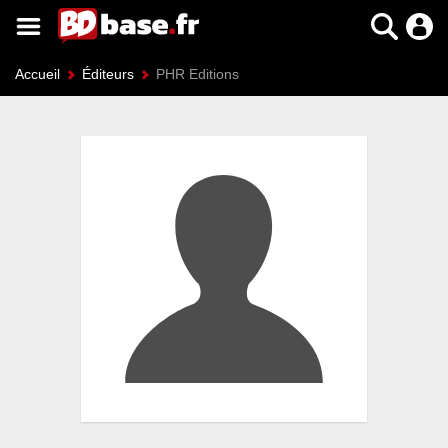
Accueil
Éditeurs
PHR Editions