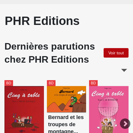
PHR Editions
Dernières parutions
Voir tout
chez PHR Editions
BD
BD
BD
Bernard et les
troupes de
montagne...