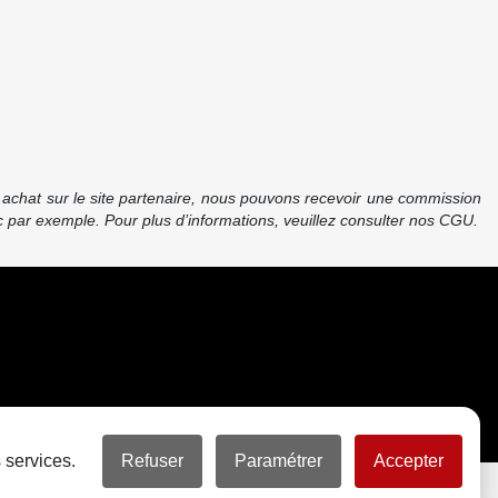
re achat sur le site partenaire, nous pouvons recevoir une commission
 par exemple. Pour plus d’informations, veuillez consulter nos CGU.
 services.
Refuser
Paramétrer
Accepter
Partager