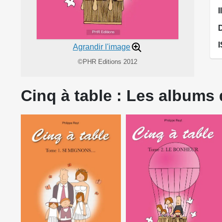
I
Agrandir l'image
©PHR Editions 2012
Cinq à table : Les albums 