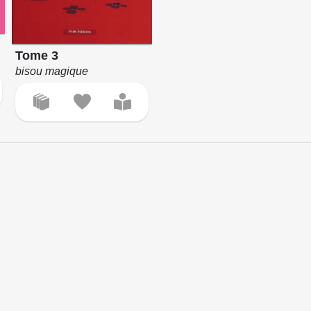
Tome 3
bisou magique