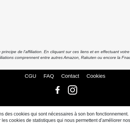
incipe de l'affiliation. En cliquant sur ces liens et en effectuant vot
ffiliations comprennent entre autres Amazon, Rakuten ou encore la Fnac
CGU
FAQ
Contact
Cookies
© bdbase.fr 2026
sons des cookies qui sont nécessaires à son bon fonctionnement.
s cookies de statistiques qui nous permettent d'améliorer nos