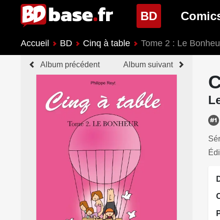
(page cour
BD
Comic
Accueil
BD
Cinq à table
Tome 2 : Le Bonheu
Nouveautés BD
Nouveau
Album précédent
Album suivant
Prochaines sorties
Prochain
C
Genres BD
Genres 
L
Sér
Édi
D