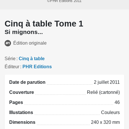
©PHR Editions 2011
Cinq à table Tome 1
Si mignons...
Édition originale
Série
Cinq à table
Éditeur
PHR Editions
Date de parution
2 juillet 2011
Couverture
Relié (cartonné)
Pages
46
Illustations
Couleurs
Dimensions
240 x 320 mm