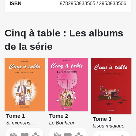
ISBN
9782953933505 / 2953933506
Cinq à table : Les albums
de la série
Tome 1
Tome 2
Tome 3
Si mignons...
Le Bonheur
bisou magique