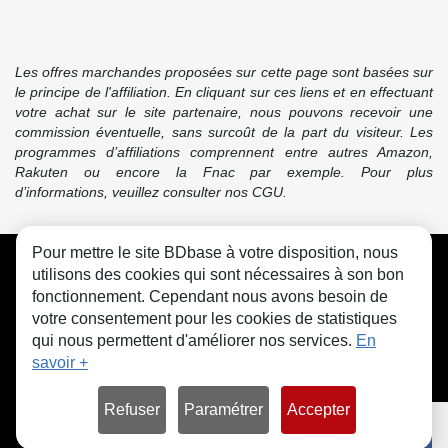
Les offres marchandes proposées sur cette page sont basées sur
le principe de l'affiliation. En cliquant sur ces liens et en effectuant
votre achat sur le site partenaire, nous pouvons recevoir une
commission éventuelle, sans surcoût de la part du visiteur. Les
programmes d’affiliations comprennent entre autres Amazon,
Rakuten ou encore la Fnac par exemple. Pour plus
d’informations, veuillez consulter nos CGU.
Pour mettre le site BDbase à votre disposition, nous
CGU
FAQ
Contact
Cookies
utilisons des cookies qui sont nécessaires à son bon
fonctionnement. Cependant nous avons besoin de
votre consentement pour les cookies de statistiques
qui nous permettent d'améliorer nos services.
En
savoir +
© bdbase.fr 2026
Refuser
Paramétrer
Accepter