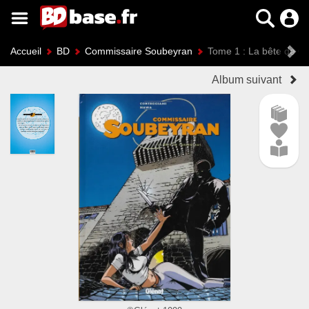
Accueil
BD
Commissaire Soubeyran
Tome 1 : La bête de C
Album suivant