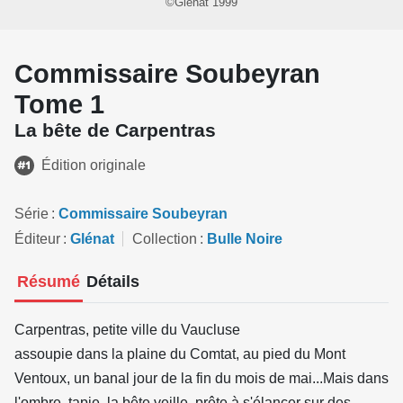
©Glénat 1999
Commissaire Soubeyran
Tome 1
La bête de Carpentras
Édition originale
Série
Commissaire Soubeyran
Éditeur
Glénat
Collection
Bulle Noire
Résumé
Détails
Carpentras, petite ville du Vaucluse
assoupie dans la plaine du Comtat, au pied du Mont
Ventoux, un banal jour de la fin du mois de mai...Mais dans
l'ombre, tapie, la bête veille, prête à s'élancer sur des