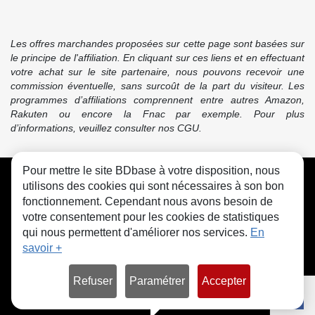
Les offres marchandes proposées sur cette page sont basées sur
le principe de l'affiliation. En cliquant sur ces liens et en effectuant
votre achat sur le site partenaire, nous pouvons recevoir une
commission éventuelle, sans surcoût de la part du visiteur. Les
programmes d’affiliations comprennent entre autres Amazon,
Rakuten ou encore la Fnac par exemple. Pour plus
d’informations, veuillez consulter nos CGU.
Pour mettre le site BDbase à votre disposition, nous
CGU
FAQ
Contact
Cookies
utilisons des cookies qui sont nécessaires à son bon
fonctionnement. Cependant nous avons besoin de
votre consentement pour les cookies de statistiques
qui nous permettent d'améliorer nos services.
En
savoir +
© bdbase.fr 2026
Refuser
Paramétrer
Accepter