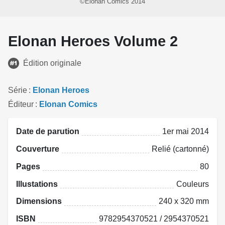
©Elonan Comics 2014
Elonan Heroes Volume 2
Édition originale
Série
Elonan Heroes
Éditeur
Elonan Comics
Date de parution
1er mai 2014
Couverture
Relié (cartonné)
Pages
80
Illustations
Couleurs
Dimensions
240 x 320 mm
ISBN
9782954370521 / 2954370521