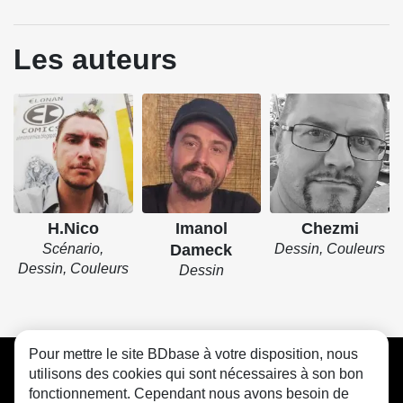
Les auteurs
H.Nico
Imanol
Chezmi
Scénario,
Dameck
Dessin, Couleurs
Dessin, Couleurs
Dessin
Pour mettre le site BDbase à votre disposition, nous
CGU
FAQ
Contact
Cookies
utilisons des cookies qui sont nécessaires à son bon
fonctionnement. Cependant nous avons besoin de