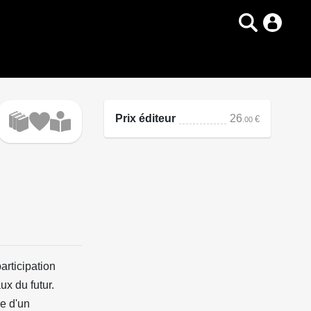
Prix éditeur
26
€
.00
articipation
ux du futur.
e d'un