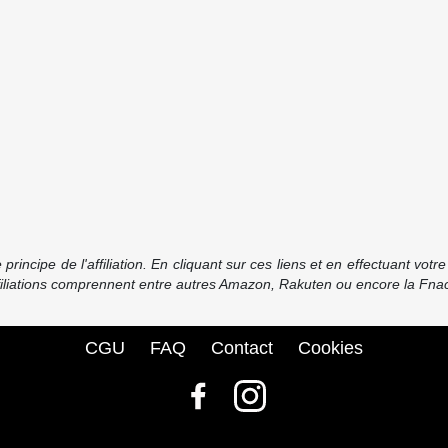
incipe de l'affiliation. En cliquant sur ces liens et en effectuant vot
ffiliations comprennent entre autres Amazon, Rakuten ou encore la Fnac
CGU
FAQ
Contact
Cookies