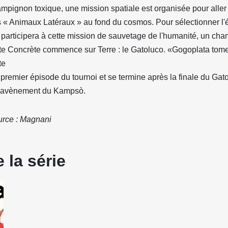
mpignon toxique, une mission spatiale est organisée pour aller 
 « Animaux Latéraux » au fond du cosmos. Pour sélectionner l
 participera à cette mission de sauvetage de l'humanité, un ch
te Concrète commence sur Terre : le Gatoluco. «Gogoplata tom
te
 premier épisode du tournoi et se termine après la finale du Gat
l'avènement du Kampsò.
rce : Magnani
 la série