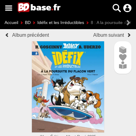
Accueil
BD
Idéfix et les Irréductibles
8 : A la poursuite du fla
Album précédent
Album suivant