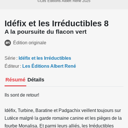
©Les Éditions Albert René 2025
Idéfix et les Irréductibles 8
A la poursuite du flacon vert
Édition originale
Série
Idéfix et les Irréductibles
Éditeur
Les Éditions Albert René
Résumé
Détails
Ils sont de retour!
Idéfix, Turbine, Baratine et Padgachix veillent toujours sur
Lutèce malgré la garde romaine canine et les pièges de la
fourbe Monalisa. Et parmi leurs alliés, les Irréductibles