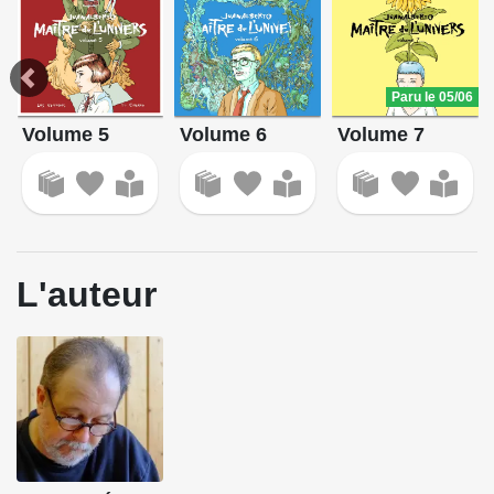
conservera-t-elle sa place dans le réel ?
Source : Les Éditions du Canard
Paru le 05/06
Volume 5
Volume 6
Volume 7
L'auteur