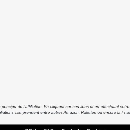
incipe de l'affiliation. En cliquant sur ces liens et en effectuant vot
ffiliations comprennent entre autres Amazon, Rakuten ou encore la Fnac