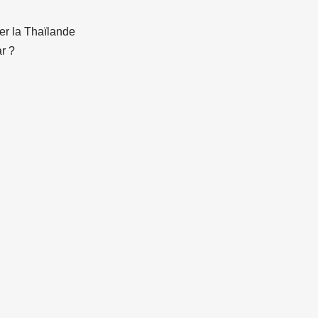
ner la Thaïlande
r ?