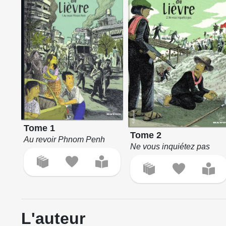
Tome 1
Tome 2
Au revoir Phnom Penh
Ne vous inquiétez pas
L'auteur