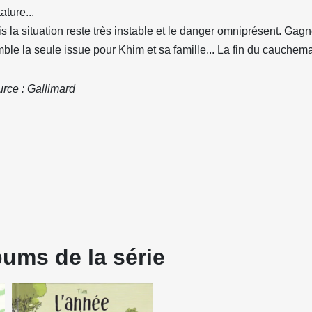
tature...
s la situation reste très instable et le danger omniprésent. Gag
ble la seule issue pour Khim et sa famille... La fin du cauchema
rce : Gallimard
bums de la série