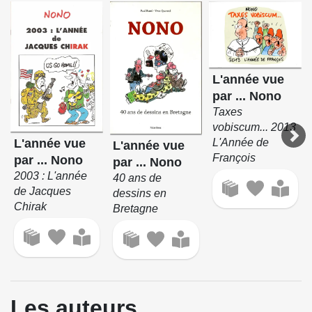
L'année vue
par ... Nono
Taxes
vobiscum... 2013
L'Année de
L'année vue
L'année vue
François
par ... Nono
par ... Nono
2003 : L'année
40 ans de
de Jacques
dessins en
Chirak
Bretagne
Les auteurs