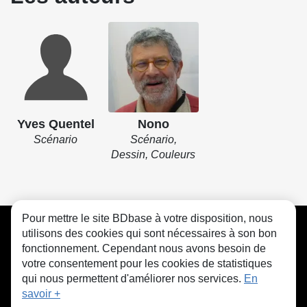
Yves Quentel
Nono
Scénario
Scénario,
Dessin, Couleurs
Pour mettre le site BDbase à votre disposition, nous
CGU
FAQ
Contact
Cookies
utilisons des cookies qui sont nécessaires à son bon
fonctionnement. Cependant nous avons besoin de
votre consentement pour les cookies de statistiques
qui nous permettent d'améliorer nos services.
En
savoir +
© bdbase.fr 2026