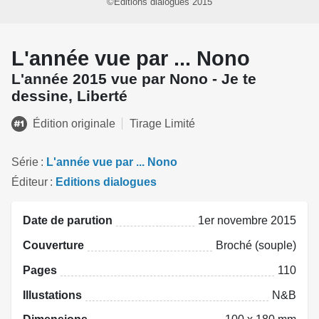
©Editions dialogues 2015
L'année vue par ... Nono
L'année 2015 vue par Nono - Je te
dessine, Liberté
Édition originale
Tirage Limité
Série
L'année vue par ... Nono
Éditeur
Editions dialogues
Date de parution
1er novembre 2015
Couverture
Broché (souple)
Pages
110
Illustations
N&B