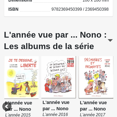
Dimensions
100 x 180 mm
ISBN
9782369450399 / 2369450398
L'année vue par ... Nono :
Les albums de la série
L'année vue
L'année vue
L'année vue
par ... Nono
par ... Nono
par ... Nono
L'année 2016
L'année 2017
L'année 2015