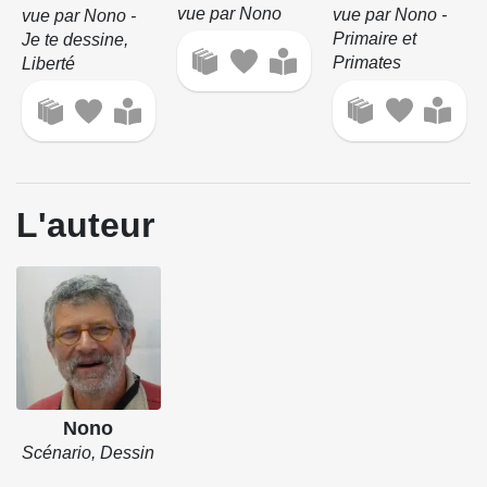
vue par Nono
vue par Nono -
vue par Nono -
Primaire et
Je te dessine,
Primates
Liberté
L'auteur
Nono
Scénario, Dessin