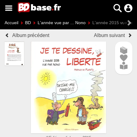
Accueil
BD
L'année vue par ... Nono
L'année 2015 vue par N
Album précédent
Album suivant