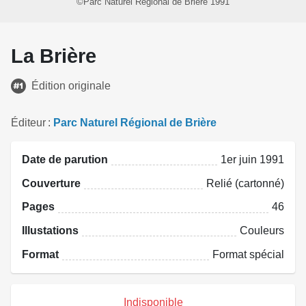
©Parc Naturel Régional de Brière 1991
La Brière
Édition originale
Éditeur
Parc Naturel Régional de Brière
Date de parution
1er juin 1991
Couverture
Relié (cartonné)
Pages
46
Illustations
Couleurs
Format
Format spécial
Indisponible