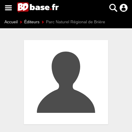
Accueil
Éditeurs
Parc Naturel Régional de Brière