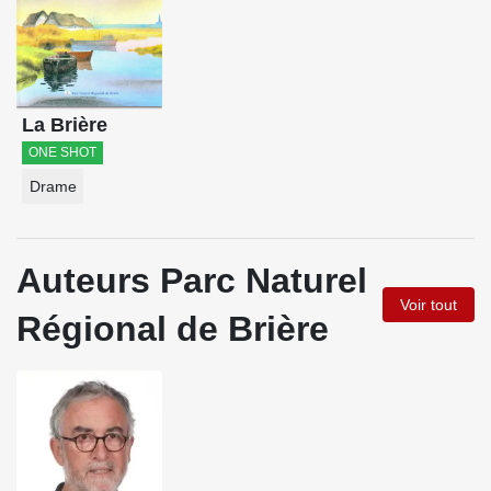
La Brière
ONE SHOT
Drame
Auteurs Parc Naturel
Voir tout
Régional de Brière