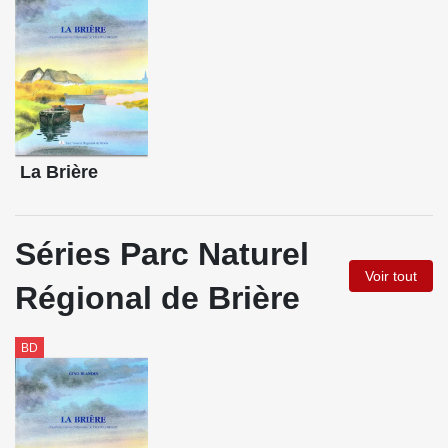
La Brière
Séries Parc Naturel
Voir tout
Régional de Brière
BD