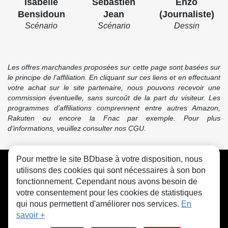
Isabelle
Sébastien
Enzo
Bensidoun
Jean
(Journaliste)
Scénario
Scénario
Dessin
Les offres marchandes proposées sur cette page sont basées sur
le principe de l'affiliation. En cliquant sur ces liens et en effectuant
votre achat sur le site partenaire, nous pouvons recevoir une
commission éventuelle, sans surcoût de la part du visiteur. Les
programmes d’affiliations comprennent entre autres Amazon,
Rakuten ou encore la Fnac par exemple. Pour plus
d’informations, veuillez consulter nos CGU.
Pour mettre le site BDbase à votre disposition, nous
CGU
FAQ
Contact
Cookies
utilisons des cookies qui sont nécessaires à son bon
fonctionnement. Cependant nous avons besoin de
votre consentement pour les cookies de statistiques
qui nous permettent d'améliorer nos services.
En
savoir +
© bdbase.fr 2026