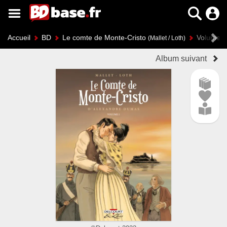
Accueil
BD
Le comte de Monte-Cristo
Volume 1
(Mallet / Loth)
Album suivant